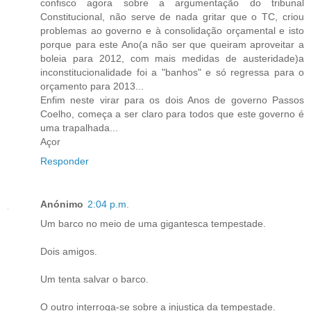
confisco agora sobre a argumentação do tribunal
Constitucional, não serve de nada gritar que o TC, criou
problemas ao governo e à consolidação orçamental e isto
porque para este Ano(a não ser que queiram aproveitar a
boleia para 2012, com mais medidas de austeridade)a
inconstitucionalidade foi a "banhos" e só regressa para o
orçamento para 2013...
Enfim neste virar para os dois Anos de governo Passos
Coelho, começa a ser claro para todos que este governo é
uma trapalhada...
Açor
Responder
Anónimo
2:04 p.m.
Um barco no meio de uma gigantesca tempestade.
Dois amigos.
Um tenta salvar o barco.
O outro interroga-se sobre a injustiça da tempestade.