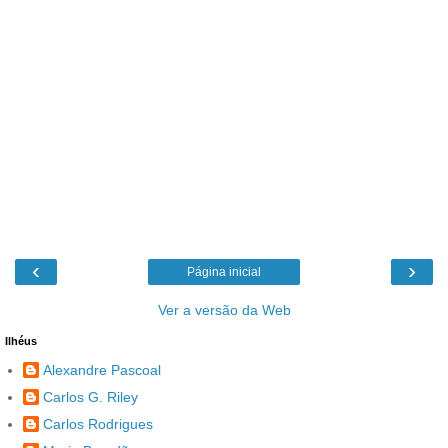
‹
›
Página inicial
Ver a versão da Web
Ilhéus
Alexandre Pascoal
Carlos G. Riley
Carlos Rodrigues