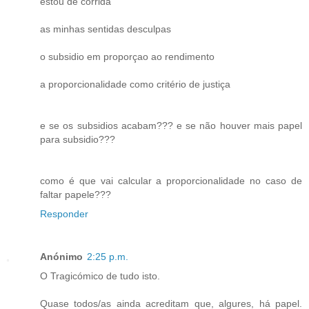
estou de corrida
as minhas sentidas desculpas
o subsidio em proporçao ao rendimento
a proporcionalidade como critério de justiça
e se os subsidios acabam??? e se não houver mais papel
para subsidio???
como é que vai calcular a proporcionalidade no caso de
faltar papele???
Responder
Anónimo
2:25 p.m.
O Tragicómico de tudo isto.
Quase todos/as ainda acreditam que, algures, há papel.