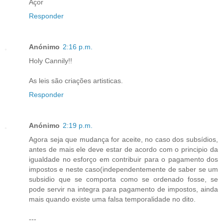
Açor
Responder
Anónimo
2:16 p.m.
Holy Cannily!!
As leis são criações artisticas.
Responder
Anónimo
2:19 p.m.
Agora seja que mudança for aceite, no caso dos subsídios,
antes de mais ele deve estar de acordo com o principio da
igualdade no esforço em contribuir para o pagamento dos
impostos e neste caso(independentemente de saber se um
subsidio que se comporta como se ordenado fosse, se
pode servir na integra para pagamento de impostos, ainda
mais quando existe uma falsa temporalidade no dito.
---