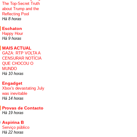
The Top-Secret Truth
about Trump and the
Reflecting Pool
Há 8 horas
Eschaton
Happy Hour
Há 9 horas
MAIS ACTUAL
GAZA: RTP VOLTA A
CENSURAR NOTÍCIA
QUE CHOCOU O
MUNDO
Há 10 horas
Engadget
Xbox's devastating July
was inevitable
Há 14 horas
Provas de Contacto
Há 19 horas
Aspirina B
Serviço público
Há 22 horas