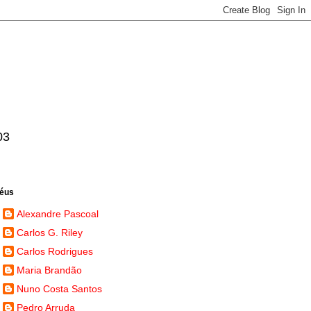
03
héus
Alexandre Pascoal
Carlos G. Riley
Carlos Rodrigues
Maria Brandão
Nuno Costa Santos
Pedro Arruda