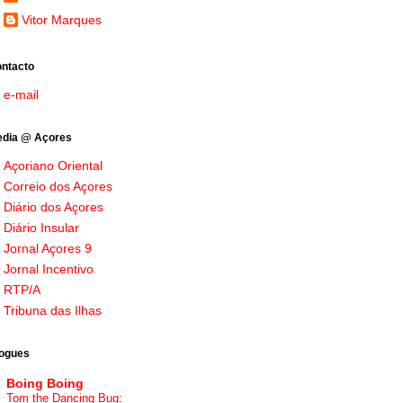
Vitor Marques
ntacto
e-mail
dia @ Açores
Açoriano Oriental
Correio dos Açores
Diário dos Açores
Diário Insular
Jornal Açores 9
Jornal Incentivo
RTP/A
Tribuna das Ilhas
ogues
Boing Boing
Tom the Dancing Bug: