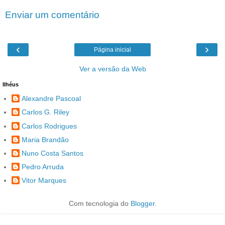
Enviar um comentário
‹
›
Página inicial
Ver a versão da Web
Ilhéus
Alexandre Pascoal
Carlos G. Riley
Carlos Rodrigues
Maria Brandão
Nuno Costa Santos
Pedro Arruda
Vitor Marques
Com tecnologia do
Blogger
.