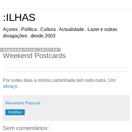
:ILHAS
Açores . Política . Cultura . Actualidade . Lazer e outras
divagações . desde 2003
segunda-feira, abril 14
Weekend Postcards
Por estes dias a minha
caminhada
tem sido outra. Um
abraço
.
Alexandre Pascoal
Partilhar
Sem comentários: